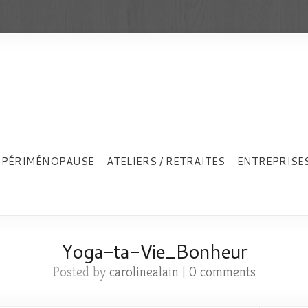
PÉRIMÉNOPAUSE
ATELIERS / RETRAITES
ENTREPRISE
Yoga-ta-Vie_Bonheur
Posted by
carolinealain
|
0 comments