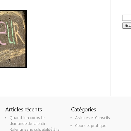
Articles récents
Catégories
Quand ton corps te
Astuces et Conseils
demande de ralentir :
Cours et pratique
Ralentir sans culpabilité à la