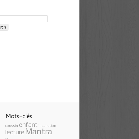
Mots-clés
enfant
coussin
inspiration
Mantra
lecture