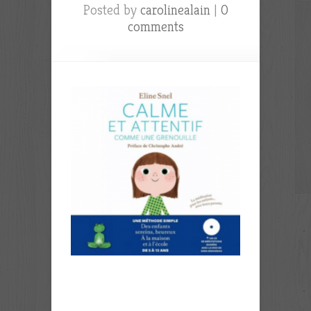
Posted by
carolinealain
|
0
comments