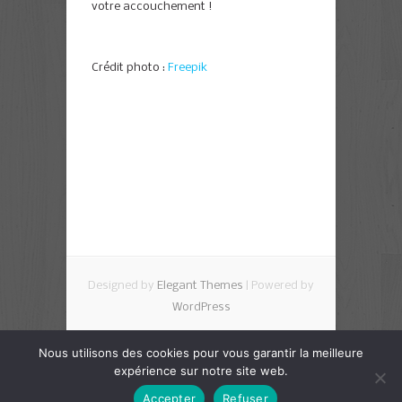
votre accouchement !
Crédit photo :
Freepik
Designed by
Elegant Themes
| Powered by
WordPress
Nous utilisons des cookies pour vous garantir la meilleure
expérience sur notre site web.
Accepter
Refuser